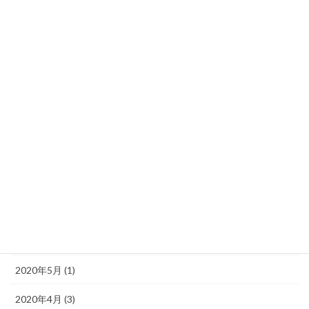
2021年2月 (2)
2021年1月 (2)
2020年12月 (2)
2020年11月 (6)
2020年10月 (4)
2020年9月 (1)
2020年8月 (1)
2020年7月 (1)
2020年6月 (1)
2020年5月 (1)
2020年4月 (3)