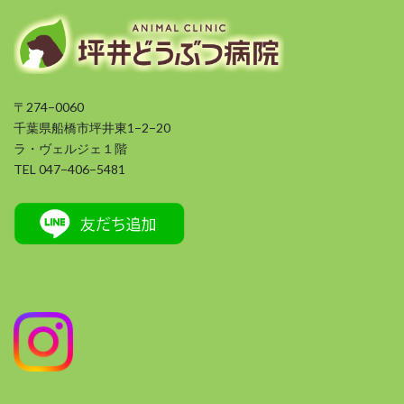
〒274−0060
千葉県船橋市坪井東1−2−20
ラ・ヴェルジェ１階
TEL 047−406−5481