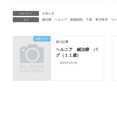
お知らせ
カテゴリー
鍼治療
ヘルニア
動物病院
千葉
東洋医学
リ
タグ
治療ブログ
前の記事
ヘルニア 鍼治療 パ
グ（１１歳）
2021年6月5日