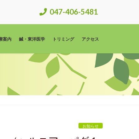
047-406-5481
療案内
鍼・東洋医学
トリミング
アクセス
お知らせ