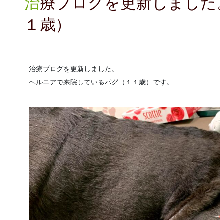
治療ブログを更新しました。（ヘルニア パグ１
１歳）
治療ブログを更新しました。
ヘルニアで来院しているパグ（１１歳）です。