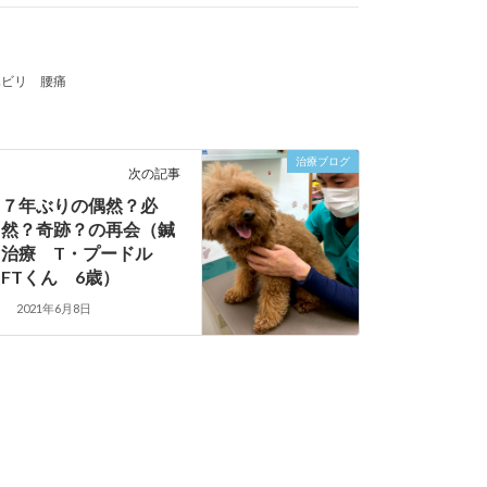
ハビリ
腰痛
治療ブログ
次の記事
７年ぶりの偶然？必
然？奇跡？の再会（鍼
治療 T・プードル
FTくん 6歳）
2021年6月8日