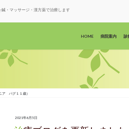
を鍼・マッサージ・漢方薬で治療します
HOME
病院案内
診
ニア パグ１１歳）
2021年6月5日