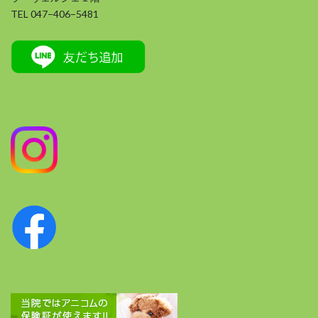
TEL 047−406−5481