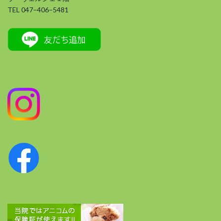
TEL 047−406−5481