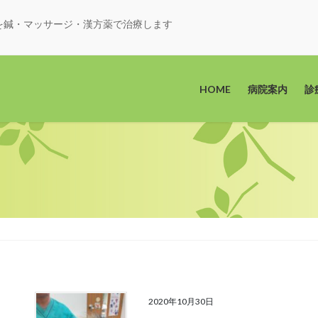
を鍼・マッサージ・漢方薬で治療します
HOME
病院案内
診
2020年10月30日