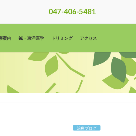
047-406-5481
療案内
鍼・東洋医学
トリミング
アクセス
治療ブログ