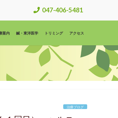
047-406-5481
療案内
鍼・東洋医学
トリミング
アクセス
治療ブログ