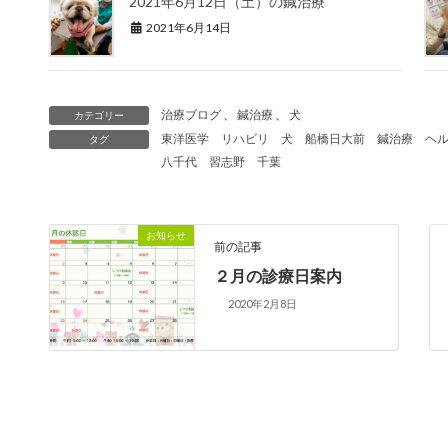
2021年6月12日（土）の鍼治療
2021年6月14日
治療ブログ
、
鍼治療
、
犬
カテゴリー
東洋医学
リハビリ
犬
船橋日大前
鍼治療
ヘ
タグ
八千代
習志野
千葉
お知らせ
前の記事
２月の診療日案内
2020年2月8日