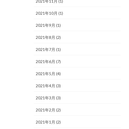
2021年11月 (1)
2021年10月 (1)
2021年9月 (1)
2021年8月 (2)
2021年7月 (1)
2021年6月 (7)
2021年5月 (4)
2021年4月 (3)
2021年3月 (3)
2021年2月 (2)
2021年1月 (2)