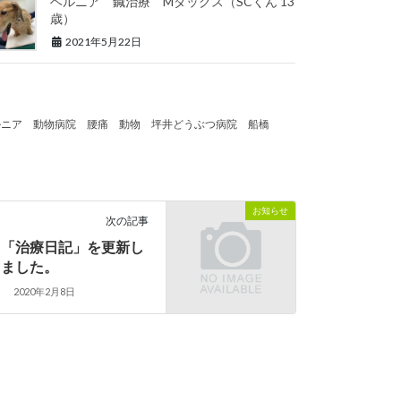
ヘルニア 鍼治療 Mダックス（SCくん 13
歳）
2021年5月22日
ルニア
動物病院
腰痛
動物
坪井どうぶつ病院
船橋
お知らせ
次の記事
「治療日記」を更新し
ました。
2020年2月8日