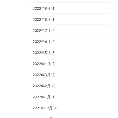
2022年9月 (1)
2022年8月 (1)
2022年7月 (2)
2022年6月 (4)
2022年5月 (3)
2022年4月 (2)
2022年3月 (2)
2022年2月 (3)
2022年1月 (1)
2021年12月 (1)