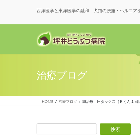
西洋医学と東洋医学の融和 犬猫の腰痛・ヘルニア
治療ブログ
HOME
治療ブログ
鍼治療 Mダックス（Ｋくん１回目） 