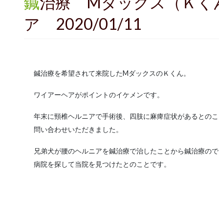
鍼治療 Mダックス（Ｋくん１回目） ヘルニ
ア 2020/01/11
鍼治療を希望されて来院したMダックスのＫくん。
ワイアーヘアがポイントのイケメンです。
年末に頸椎ヘルニアで手術後、四肢に麻痺症状があるとのこ
問い合わせいただきました。
兄弟犬が腰のヘルニアを鍼治療で治したことから鍼治療ので
病院を探して当院を見つけたとのことです。