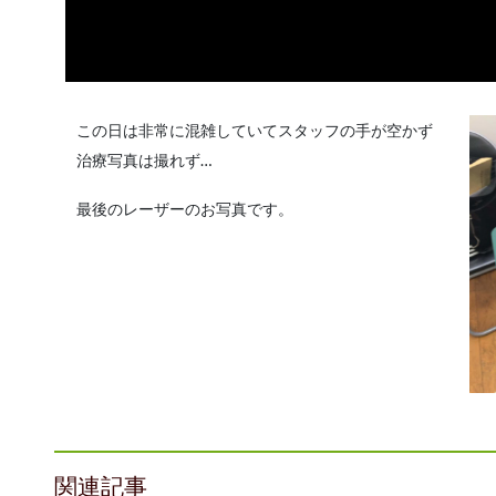
この日は非常に混雑していてスタッフの手が空かず
治療写真は撮れず…
最後のレーザーのお写真です。
関連記事