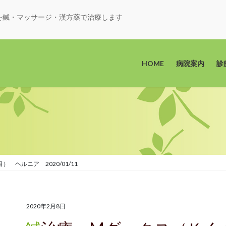
を鍼・マッサージ・漢方薬で治療します
HOME
病院案内
診
ヘルニア 2020/01/11
2020年2月8日