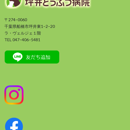
〒274−0060
千葉県船橋市坪井東1−2−20
ラ・ヴェルジェ１階
TEL 047−406−5481